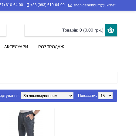
67) 610-64-00
+38 (093) 610-64-00
shop.denenburg@ukr.net
Товарів: 0 (0.00 грн.)
АКСЕСУАРИ
РОЗПРОДАЖ
ортування:
Показати: