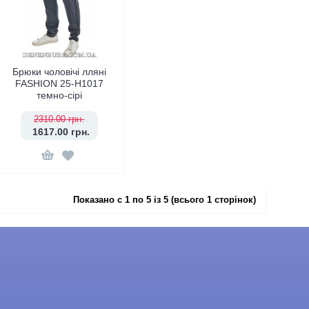
Брюки чоловічі лляні
FASHION 25-H1017
темно-сірі
2310.00 грн.
1617.00 грн.
Показано с 1 по 5 із 5 (всього 1 сторінок)