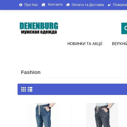
Контакти
Про Нас
Оплата та Доставка
Поверне
НОВИНКИ ТА АКЦІЇ
ВЕРХНІ
Fashion