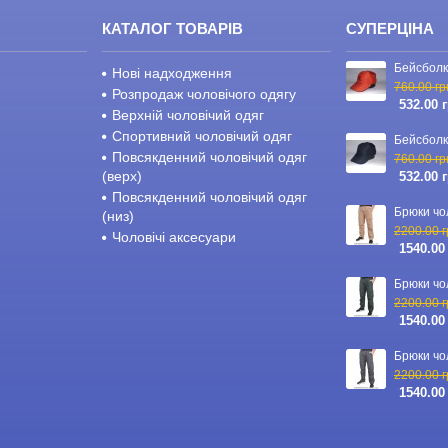
КАТАЛОГ ТОВАРІВ
СУПЕРЦІНА
Нові надходження
760.00 гр
Розпродаж чоловічого одягу
532.00 
Верхній чоловічий одяг
Спортивний чоловічий одяг
Повсякденний чоловічий одяг
760.00 гр
(верх)
532.00 
Повсякденний чоловічий одяг
(низ)
2200.00 г
Чоловічі аксесуари
1540.00
2200.00 г
1540.00
2200.00 г
1540.00