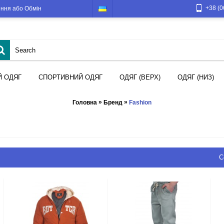
+38 (0
ння або Обмін
Й ОДЯГ
СПОРТИВНИЙ ОДЯГ
ОДЯГ (ВЕРХ)
ОДЯГ (НИЗ)
»
»
Головна
Бренд
Fashion
С