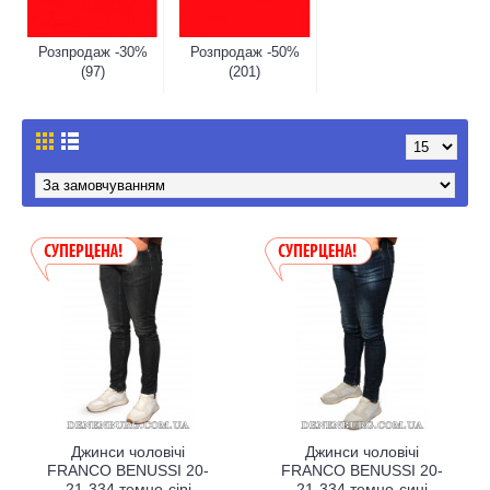
Розпродаж -30%
Розпродаж -50%
(97)
(201)
Джинси чоловічі
Джинси чоловічі
FRANCO BENUSSI 20-
FRANCO BENUSSI 20-
21-334 темно-сірі
21-334 темно-сині