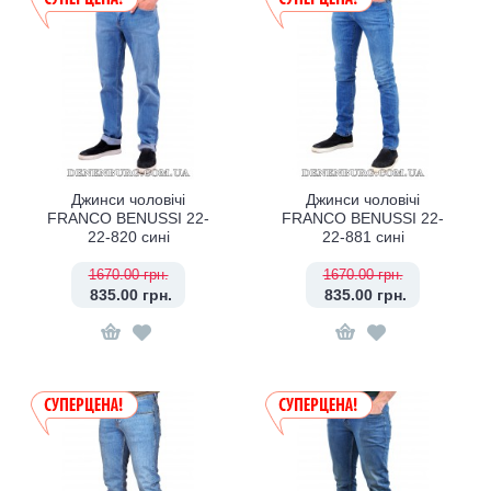
Джинси чоловічі
Джинси чоловічі
FRANCO BENUSSI 22-
FRANCO BENUSSI 22-
22-820 сині
22-881 сині
1670.00 грн.
1670.00 грн.
835.00 грн.
835.00 грн.