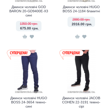
Джинси чоловічі GOD
Джинси чоловічі HUGO
BARON 20-GD9400E-X3
BOSS 24-1184 блакитні
сині
2880.00 грн.
1350.00 грн.
2016.00 грн.
675.00 грн.
Джинси чоловічі HUGO
Джинси чоловічі JACOB
BOSS 24-3654 темно-
COHEN 22-3191 темно-
сині
сірі