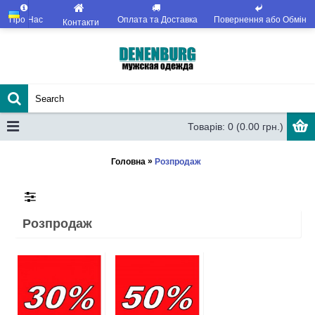
Про Нас
Оплата та Доставка
Повернення або Обмін
Контакти
Товарів: 0 (0.00 грн.)
»
Головна
Розпродаж
Розпродаж