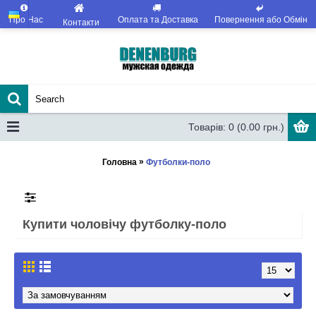
Про Нас
Оплата та Доставка
Повернення або Обмін
Контакти
Товарів: 0 (0.00 грн.)
»
Головна
Футболки-поло
Купити чоловічу футболку-поло