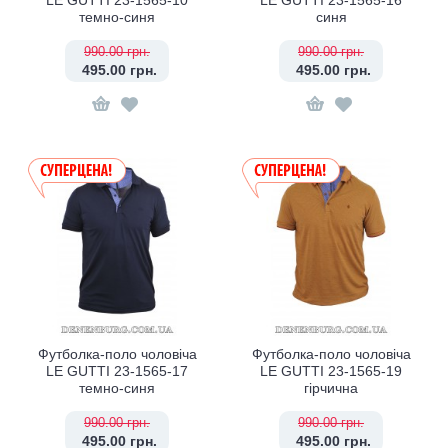
LE GUTTI 23-1565-10
LE GUTTI 23-1565-16
темно-синя
синя
990.00 грн.
990.00 грн.
495.00 грн.
495.00 грн.
Футболка-поло чоловіча
Футболка-поло чоловіча
LE GUTTI 23-1565-17
LE GUTTI 23-1565-19
темно-синя
гірчична
990.00 грн.
990.00 грн.
495.00 грн.
495.00 грн.