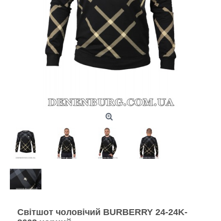
Світшот чоловічий BURBERRY 24-24K-