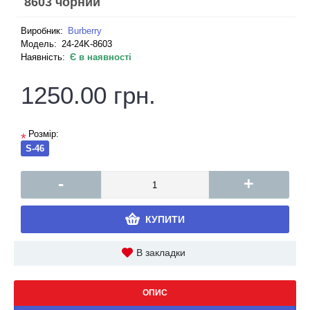
8603 чорний
Виробник:
Burberry
Модель:
24-24K-8603
Наявність:
Є в наявності
1250.00 грн.
Розмір:
*
S-46
-
+
КУПИТИ
В закладки
ОПИС