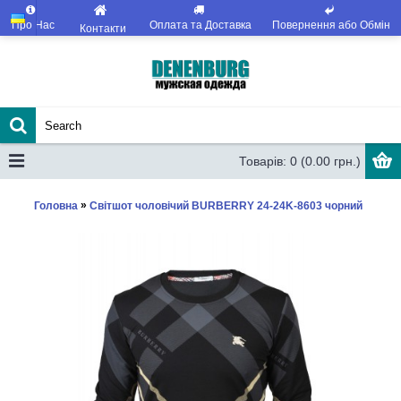
Про Нас
Оплата та Доставка
Повернення або Обмін
Контакти
Товарів: 0 (0.00 грн.)
»
Головна
Світшот чоловічий BURBERRY 24-24K-8603 чорний