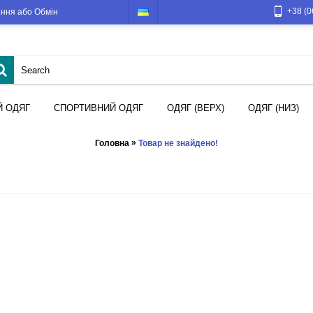
+38 (0
ння або Обмін
Й ОДЯГ
СПОРТИВНИЙ ОДЯГ
ОДЯГ (ВЕРХ)
ОДЯГ (НИЗ)
»
Головна
Товар не знайдено!