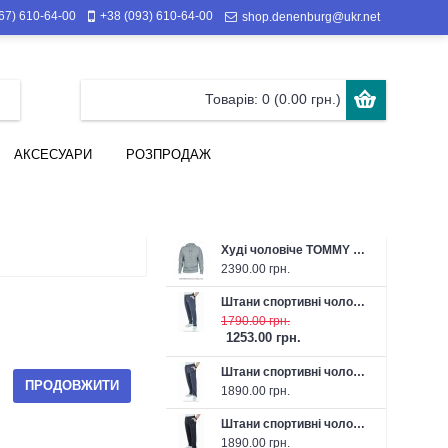
67) 610-64-00
+38 (093) 610-64-00
shop.denenburg@ukr.net
Товарів: 0 (0.00 грн.)
АКСЕСУАРИ
РОЗПРОДАЖ
Худі чоловіче TOMMY HILFIGER 26-J3152-036 сіре
2390.00 грн.
Штани спортивні чоловічі літні FABREGAS 26-F1315P 43 темно-сірі
1790.00 грн.
1253.00 грн.
Штани спортивні чоловічі FABREGAS 26-F1319P темно-сірі
ПРОДОВЖИТИ
1890.00 грн.
Штани спортивні чоловічі FABREGAS 26-F1319P чорні
1890.00 грн.