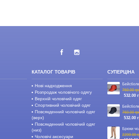
КАТАЛОГ ТОВАРІВ
СУПЕРЦІНА
Нові надходження
760.00 гр
Розпродаж чоловічого одягу
532.00 
Верхній чоловічий одяг
Спортивний чоловічий одяг
Повсякденний чоловічий одяг
760.00 гр
(верх)
532.00 
Повсякденний чоловічий одяг
(низ)
2200.00 г
Чоловічі аксесуари