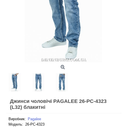
Джинси чоловічі PAGALEE 26-PC-4323
(L32) блакитні
Виробник:
Pagalee
Модель:
26-PC-4323