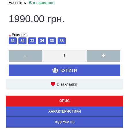
Наявність:
Є в наявності
1990.00 грн.
Розміри:
*
31
32
33
34
36
38
-
+
КУПИТИ
В закладки
ОПИС
ХАРАКТЕРИСТИКИ
ВІДГУКИ (0)