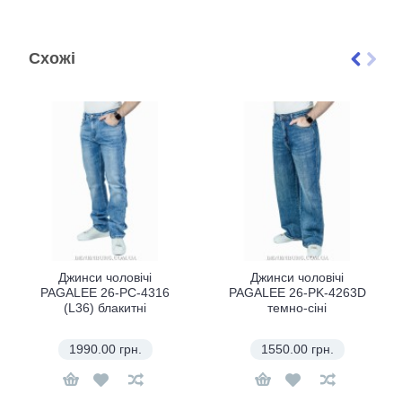
Схожі
Джинси чоловічі
Джинси чоловічі
PAGALEE 26-PC-4316
PAGALEE 26-PK-4263D
(L36) блакитні
темно-сіні
1990.00 грн.
1550.00 грн.