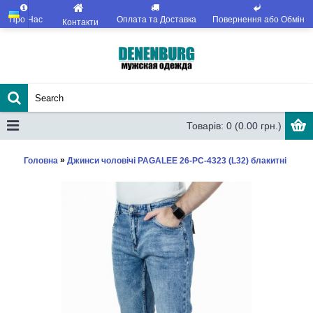
Про Нас
Оплата та Доставка
Повернення або Обмін
Контакти
Товарів: 0 (0.00 грн.)
»
Головна
Джинси чоловічі PAGALEE 26-PC-4323 (L32) блакитні