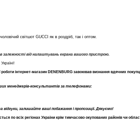
овічий світшот GUCCI як в роздріб, так і оптом.
, в залежності від налаштувань екрана вашого пристрою.
Україні!
єї роботи інтернет-магазин DENENBURG завоював визнання вдячних покупців
аших менеджерів-консультантів за телефонами:
відгуки, залишайте ваші побажання і пропозиції. Дякуємо!
ся по всіх регіонах України крім тимчасово окупованих районів чи облас