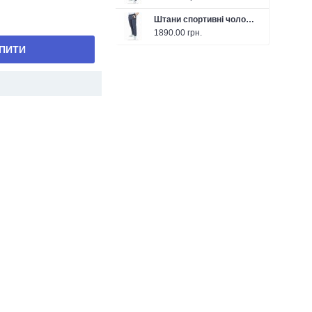
Штани спортивні чоловічі FABREGAS 26-F1302P темно-сірі
1890.00 грн.
ПИТИ