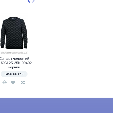
Світшот чоловічий
UCCI 25-25K-09402
чорний
1450.00 грн.