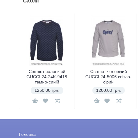
Схожі
ий
Світшот чоловічий
Світшот чоловічий
411
GUCCI 24-24K-9418
GUCCI 24-5006 світло-
темно-синій
сірий
1250.00 грн.
1200.00 грн.
Головна