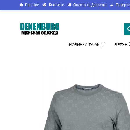
Контакти
Про Нас
Оплата та Доставка
Поверне
НОВИНКИ ТА АКЦІЇ
ВЕРХНІ