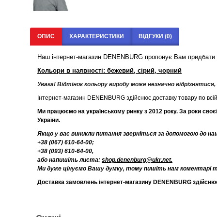
ОПИС
ХАРАКТЕРИСТИКИ
ВІДГУКИ (0)
Наш інтернет-магазин DENENBURG пропонує Вам придбати чол
Кольори в наявності: бежевий, сірий, чорний
Увага! Відтінок кольору виробу може незначно відрізнятися
Інтернет-магазин DENENBURG здійснює доставку товару по всій 
Ми працюємо на українському ринку з 2012 року. За роки сво
України.
Якщо у вас виникли питання зверніться за допомогою до н
+38 (067) 610-64-00;
+38 (093) 610-64-00,
або напишіть листа:
shop.denenburg@ukr.net.
Ми дуже цінуємо Вашу думку, тому пишіть нам коментарі та 
Доставка замовлень інтернет-магазину DENENBURG здійснюєть