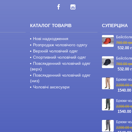
КАТАЛОГ ТОВАРІВ
СУПЕРЦІНА
Нові надходження
760.00 гр
Розпродаж чоловічого одягу
532.00 
Верхній чоловічий одяг
Спортивний чоловічий одяг
Повсякденний чоловічий одяг
760.00 гр
(верх)
532.00 
Повсякденний чоловічий одяг
(низ)
2200.00 г
Чоловічі аксесуари
1540.00
2200.00 г
1540.00
2200.00 г