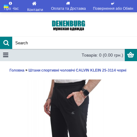
Про Нас
Оплата та Доставка
Повернення або Обмін
Контакти
Товарів: 0 (0.00 грн.)
»
Головна
Штани спортивні чоловічі CALVIN KLEIN 25-3114 чорні