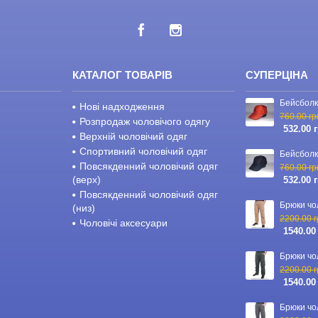
КАТАЛОГ ТОВАРІВ
СУПЕРЦІНА
Нові надходження
760.00 гр
Розпродаж чоловічого одягу
532.00 
Верхній чоловічий одяг
Спортивний чоловічий одяг
Повсякденний чоловічий одяг
760.00 гр
(верх)
532.00 
Повсякденний чоловічий одяг
(низ)
2200.00 г
Чоловічі аксесуари
1540.00
2200.00 г
1540.00