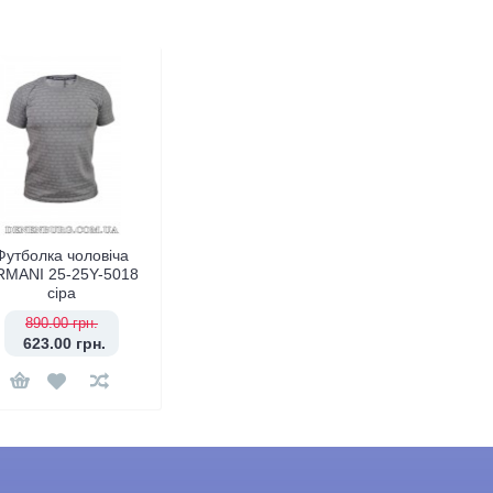
Футболка чоловіча
RMANI 25-25Y-5018
сіра
890.00 грн.
623.00 грн.