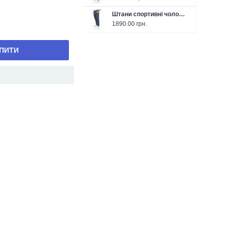
Штани спортивні чоловічі FABREGAS 26-F1302P темно-сірі
1890.00 грн.
ПИТИ