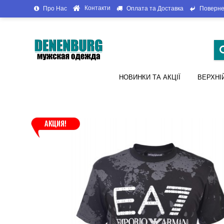
Контакти
Про Нас
Оплата та Доставка
Поверне
НОВИНКИ ТА АКЦІЇ
ВЕРХНІ