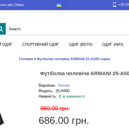
+38 (0
ння або Обмін
Й ОДЯГ
СПОРТИВНИЙ ОДЯГ
ОДЯГ (ВЕРХ)
ОДЯГ (НИЗ)
»
Головна
Футболка чоловіча ARMANI 25-A500 чорна
Футболка чоловіча ARMANI 25-A5
Виробник:
Armani
Модель:
25-A500
Наявність:
Є в наявності
980.00 грн.
686.00 грн.