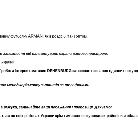
ARMANI
овічу футболку
як в роздріб, так і оптом.
, в залежності від налаштувань екрана вашого пристрою.
Україні!
єї роботи інтернет-магазин DENENBURG завоював визнання вдячних покупців
аших менеджерів-консультантів за телефонами:
відгуки, залишайте ваші побажання і пропозиції. Дякуємо!
ся по всіх регіонах України крім тимчасово окупованих районів чи облас