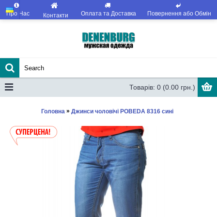
Про Нас
Оплата та Доставка
Повернення або Обмін
Контакти
Товарів: 0 (0.00 грн.)
»
Головна
Джинси чоловічі POBEDA 8316 сині