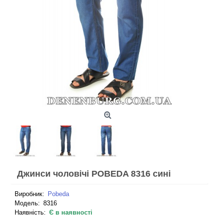
Джинси чоловічі POBEDA 8316 сині
Виробник:
Pobeda
Модель:
8316
Наявність:
Є в наявності