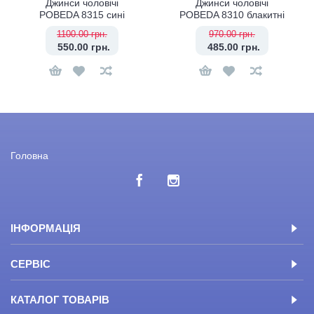
Джинси чоловічі
Джинси чоловічі
POBEDA 8315 сині
POBEDA 8310 блакитні
1100.00 грн.
970.00 грн.
550.00 грн.
485.00 грн.
Головна
ІНФОРМАЦІЯ
СЕРВІС
КАТАЛОГ ТОВАРІВ